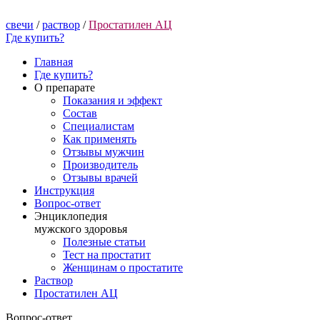
свечи
/
раствор
/
Простатилен АЦ
Где купить?
Главная
Где купить?
О препарате
Показания и эффект
Состав
Специалистам
Как применять
Отзывы мужчин
Производитель
Отзывы врачей
Инструкция
Вопрос-ответ
Энциклопедия
мужского здоровья
Полезные статьи
Тест на простатит
Женщинам о простатите
Раствор
Простатилен АЦ
Вопрос
-ответ