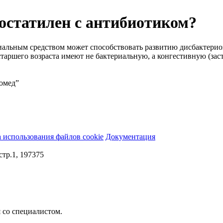
остатилен с антибиотиком?
иальным средством может способствовать развитию дисбактерио
 старшего возраста имеют не бактериальную, а конгестивную (зас
омед”
 использования файлов cookie
Документация
стр.1, 197375
 со специалистом.