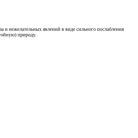
за и нежелательных явлений в виде сильного послабления
тойную) природу.