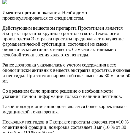
Имеются противопоказания. Необходимо
проконсультироваться со специалистом.
Действующим веществом препарата Простатилен является
Экстракт простаты крупного рогатого скота. Технология
производства Экстракта простаты предполагает получение
фармацевтической субстанции, состоящей из смеси
биологически активных веществ. Самыми активными с
лечебной точки зрения являются пептиды.
Ранее дозировка указывалась с учетом содержания всех
биологически активных веществ экстракта простаты, включая
и пептиды. При этом дозировка обозначалась как 30 мг или 50
мг.
Со временем было принято решение о необходимости
указания точной информации только о наличии пептидов.
Такой подход к описанию дозы является более корректным с
медицинской точки зрения.
Поскольку пептидов в Экстракте простаты содержится ≈10 %
от активной фракции, дозировка составляет 3 мг (10 % от 30
мг) и 5 мг (10 % от 50 мг).