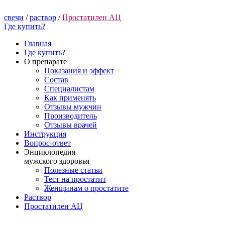
свечи
/
раствор
/
Простатилен АЦ
Где купить?
Главная
Где купить?
О препарате
Показания и эффект
Состав
Специалистам
Как применять
Отзывы мужчин
Производитель
Отзывы врачей
Инструкция
Вопрос-ответ
Энциклопедия
мужского здоровья
Полезные статьи
Тест на простатит
Женщинам о простатите
Раствор
Простатилен АЦ