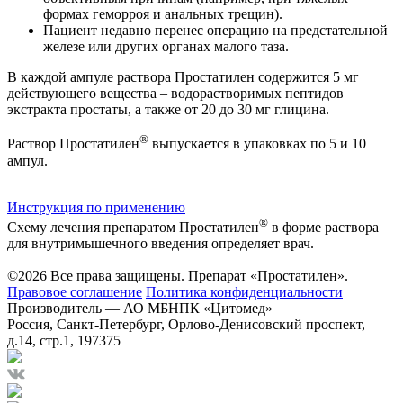
формах геморроя и анальных трещин).
Пациент недавно перенес операцию на предстательной
железе или других органах малого таза.
В каждой ампуле раствора Простатилен содержится 5 мг
действующего вещества – водорастворимых пептидов
экстракта простаты, а также от 20 до 30 мг глицина.
®
Раствор Простатилен
выпускается в упаковках по 5 и 10
ампул.
Инструкция по применению
®
Схему лечения препаратом Простатилен
в форме раствора
для внутримышечного введения определяет врач.
©2026 Все права защищены. Препарат «Простатилен».
Правовое соглашение
Политика конфиденциальности
Производитель — АО МБНПК «Цитомед»
Россия, Санкт-Петербург, Орлово-Денисовский проспект,
д.14, стр.1, 197375