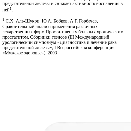
предстательной железы и снижает активность воспаления в
1
ней
.
1
С.Х. Аль-Шукри, Ю.А. Бобков, А.Г. Горбачев,
Сравнительный анализ применения различных
лекарственных форм Простатилена у больных хроническим
простатитом, Сборники тезисов (III Международный
урологический симпозиум «Диагностика и лечение рака
предстательной железы», I Всероссийская конференция
«Мужское здоровье»), 2003