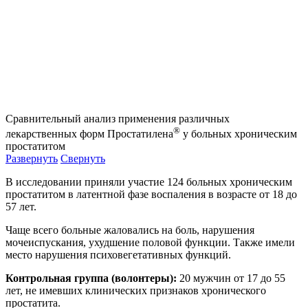
Сравнительный анализ
применения различных
®
лекарственных форм Простатилена
у больных хроническим
простатитом
Развернуть
Свернуть
В исследовании приняли участие 124 больных хроническим
простатитом в латентной фазе воспаления в возрасте от 18 до
57 лет.
Чаще всего больные жаловались на боль, нарушения
мочеиспускания, ухудшение половой функции. Также имели
место нарушения психовегетативных функций.
Контрольная группа (волонтеры):
20 мужчин от 17 до 55
лет, не имевших клинических признаков хронического
простатита.