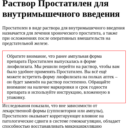
Раствор Простатилен
для
внутримышечного введения
Простатилен в виде раствора для внутримышечного введения
назначается для лечения хронического простатита, а также
при осложнениях после оперативных вмешательств на
предстательной железе.
Обратите внимание, что ранее ампульная форма
препарата Простатилен выпускалась в форме
лиофилизата. Мы решили перейти на раствор, чтобы вам
было удобнее применять Простатилен. Вы всё ещё
можете встретить форму лиофилизата на полках аптек –
он будет заменён на раствор постепенно. Обращайте
внимание на наличие маркировки и срок годности
препарата и используйте инструкцию, вложенную в
упаковку.
Исследования показали, что вне зависимости от
лекарственной формы (суппозитории или ампулы),
Простатилен оказывает коррегирующее влияние на
патологические сдвиги в системе гемокоагуляции, обладает
способностью восстанавливать микроциркуляцию