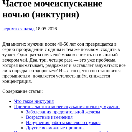
Частое мочеиспускание
ночью (никтурия)
вернуться назад
18.05.2026
Для многих мужчин после 40-50 лет сон превращается в
серию пробуждений с одним и тем же позывом: сходить в
туалет. Один раз за ночь ещё можно списать на выпитый
вечером чай. Два, три, четыре раза — это уже проблема,
которая выматывает, раздражает и заставляет задуматься: всё
ли в порядке со здоровьем? Из-за того, что сон становится
прерывистым, появляется усталость днём, снижается
концентрация.
Содержание статьи:
Что такое никтурия
Причины частого мочеиспускания ночью у мужчин
Заболевания предстательной железы
Возрастные изменения
Нарушения работы мочевого пузыря
Другие возможные причины