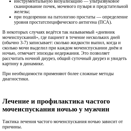
инструментальную визуализацию — ультразвуковое
сканирование почек, мочевого пузыря и предстательной
железы;
при подозрении на патологию простаты — определение
уровня простатспецифического антигена (ПСА).
В некоторых случаях ведётся так называемый «дневник
мочеиспусканий», где пациент в течение нескольких дней
(обычно 3-7) записывает: сколько жидкости выпил, когда и
сколько мочи выделил при каждом мочеиспускании днём и
ночью, отмечает эпизоды недержания. Это позволяет
рассчитать ночной диурез, общий суточный диурез и увидеть
картину в динамике.
При необходимости применяют более сложные методы
диагностики.
Лечение и профилактика частого
мочеиспускания ночью у мужчин
Тактика лечения частого мочеиспускания ночью зависит от
причины.