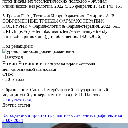
потенциальных терапевтических подходов // Журнал
клинической неврологии, 2022 г., 25 февраля; 18 (2): 140–151.
5. Греков Е. А., Тюзиков Игорь Адамович, Смирнов А. В.
СОВРЕМЕННЫЕ ТРЕНДЫ ФАРМАКОТЕРАПИИ
НОКТУРИИ // Фармакология & Фармакотерапия. 2022. №1.
URL: https://cyberleninka.ru/article/n/sovremennye-trendy-
farmakoterapii-nokturii (дата обращения: 14.05.2026).
Под редакцией:
Панюхов
Роман Романович
Врач-уролог первой категории,
врач ультразвуковой диагностики
Стаж:
с 2012 года
Образование:
Санкт-Петербургский государственный
медицинский университет им. акад. И.П. Павлова
вернуться назад
Другие статьи:
Калькулезный простатит: симптомы, лечение, профилактика
20.08.2024