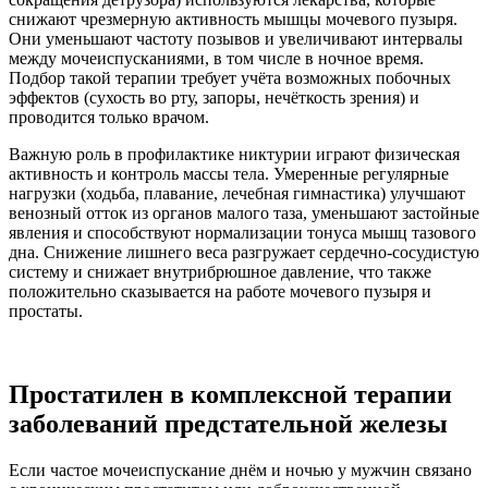
снижают чрезмерную активность мышцы мочевого пузыря.
Они уменьшают частоту позывов и увеличивают интервалы
между мочеиспусканиями, в том числе в ночное время.
Подбор такой терапии требует учёта возможных побочных
эффектов (сухость во рту, запоры, нечёткость зрения) и
проводится только врачом.
Важную роль в профилактике никтурии играют физическая
активность и контроль массы тела. Умеренные регулярные
нагрузки (ходьба, плавание, лечебная гимнастика) улучшают
венозный отток из органов малого таза, уменьшают застойные
явления и способствуют нормализации тонуса мышц тазового
дна. Снижение лишнего веса разгружает сердечно-сосудистую
систему и снижает внутрибрюшное давление, что также
положительно сказывается на работе мочевого пузыря и
простаты.
Простатилен в комплексной терапии
заболеваний предстательной железы
Если частое мочеиспускание днём и ночью у мужчин связано