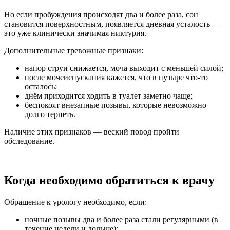
Но если пробуждения происходят два и более раза, сон
становится поверхностным, появляется дневная усталость —
это уже клинически значимая никтурия.
Дополнительные тревожные признаки:
напор струи снижается, моча выходит с меньшей силой;
после мочеиспускания кажется, что в пузыре что-то
осталось;
днём приходится ходить в туалет заметно чаще;
беспокоят внезапные позывы, которые невозможно
долго терпеть.
Наличие этих признаков — веский повод пройти
обследование.
Когда необходимо обратиться к врачу
Обращение к урологу необходимо, если:
ночные позывы два и более раза стали регулярными (в
течение недели и дольше);