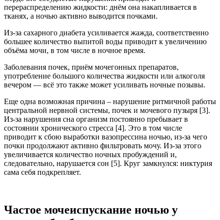
перераспределению жидкости: днём она накапливается в
тканях, а ночью активно выводится почками.
Из-за сахарного диабета усиливается жажда, соответственно
большее количество выпитой воды приводит к увеличению
объёма мочи, в том числе в ночное время.
Заболевания почек, приём мочегонных препаратов,
употребление большого количества жидкости или алкоголя
вечером — всё это также может усиливать ночные позывы.
Еще одна возможная причина – нарушение ритмичной работы
центральной нервной системы, почек и мочевого пузыря [3].
Из-за нарушения сна организм постоянно пребывает в
состоянии хронического стресса [4]. Это в том числе
приводит к сбою выработки вазопрессина ночью, из-за чего
почки продолжают активно фильтровать мочу. Из-за этого
увеличивается количество ночных пробуждений и,
следовательно, нарушается сон [5]. Круг замкнулся: никтурия
сама себя подкрепляет.
Частое мочеиспускание ночью у