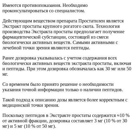
Имеются противопоказания. Необходимо
проконсультироваться со специалистом.
Действующим веществом препарата Простатилен является
Экстракт простаты крупного рогатого скота. Технология
производства Экстракта простаты предполагает получение
фармацевтической субстанции, состоящей из смеси
биологически активных веществ. Самыми активными с
лечебной точки зрения являются пептиды.
Ранее дозировка указывалась с учетом содержания всех
биологически активных веществ экстракта простаты, включая
и пептиды. При этом дозировка обозначалась как 30 мг или 50
мг.
Со временем было принято решение о необходимости
указания точной информации только о наличии пептидов.
Такой подход к описанию дозы является более корректным с
медицинской точки зрения.
Поскольку пептидов в Экстракте простаты содержится ≈10 %
от активной фракции, дозировка составляет 3 мг (10 % от 30
мг) и 5 мг (10 % от 50 мг).