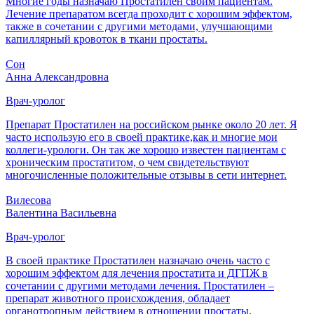
Многие годы назначаю Простатилен своим пациентам.
Лечение препаратом всегда проходит с хорошим эффектом,
также в сочетании с другими методами, улучшающими
капиллярный кровоток в ткани простаты.
Сон
Анна Александровна
Врач-уролог
Препарат Простатилен на российском рынке около 20 лет. Я
часто использую его в своей практике,как и многие мои
коллеги-урологи. Он так же хорошо известен пациентам с
хроническим простатитом, о чем свидетельствуют
многочисленные положительные отзывы в сети интернет.
Вилесова
Валентина Васильевна
Врач-уролог
В своей практике Простатилен назначаю очень часто с
хорошим эффектом для лечения простатита и ДГПЖ в
сочетании с другими методами лечения. Простатилен –
препарат животного происхождения, обладает
органотропным действием в отношении простаты.