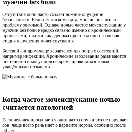
мужчин без боли
Отсутствие боли часто создаёт ложное ощущение
безопасности. Если нет дискомфорта, многие не считают
проблему значимой. Однако ночью частое мочеиспускание у
мужчин без боли нередко связано именно с хроническими
процессами, такими как аденома простаты или начальная
стадия нарушения мочеиспускания.
Болевой синдром чаще характерен для острых состояний,
например инфекции. Хронические заболевания развиваются
постепенно и могут долгое время проявляться только
учащёнными позывами.
Когда частое мочеиспускание ночью
считается патологией
Если человек просыпается один раз за ночь и это не нарушает
сон, чаще всего речь идёт о варианте нормы, особенно после
50 лет.