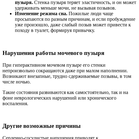
пузыря.
Стенка пузыря теряет эластичность, и он может
удерживать меньше мочи, не вызывая позывов.
Изменение режима сна.
Пожилые люди чаще
просыпаются по разным причинам, и если пробуждение
уже произошло, даже слабый позыв может привести к
походу в туалет, формируя привычку.
Нарушения работы мочевого пузыря
При гиперактивном мочевом пузыре его стенки
непроизвольно сокращаются даже при малом наполнении.
Возникают внезапные, трудно сдерживаемые позывы, в том
числе ночью.
Такие состояния развиваются как самостоятельно, так и на
фоне неврологических нарушений или хронического
воспаления.
Другие возможные причины
Сердечно-сосудистые нарушения приводят к