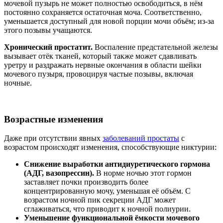
мочевой пузырь не может полностью освободиться, в нём
постоянно сохраняется остаточная моча. Соответственно,
уменьшается доступный для новой порции мочи объём; из-за
этого позывы учащаются.
Хронический простатит.
Воспаление предстательной железы
вызывает отёк тканей, который также может сдавливать
уретру и раздражать нервные окончания в области шейки
мочевого пузыря, провоцируя частые позывы, включая
ночные.
Возрастные изменения
Даже при отсутствии явных
заболеваний простаты
с
возрастом происходят изменения, способствующие никтурии:
Снижение выработки антидиуретического гормона
(АДГ, вазопрессин).
В норме ночью этот гормон
заставляет почки производить более
концентрированную мочу, уменьшая её объём. С
возрастом ночной пик секреции АДГ может
сглаживаться, что приводит к ночной полиурии.
Уменьшение функциональной ёмкости мочевого