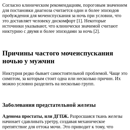
Согласно клиническим рекомендациям, пороговым значением
для постановки диагноза считается один и более эпизодов
пробуждения для мочеиспускания за ночь при условии, что
это доставляет человеку дискомфорт [1]. Некоторые
источники указывают, что клинически значимой считают
никтурию с двумя и более эпизодами за ночь [2].
Причины частого мочеиспускания
ночью у мужчин
Никтурия редко бывает самостоятельной проблемой. Чаще это
симптом, за которым стоит одна или несколько причин. Их
можно условно разделить на несколько групп.
Заболевания предстательной железы
Аденома простаты, или ДГПЖ.
Разросшаяся ткань железы
начинает сдавливать уретру, создавая механическое
препятствие для оттока мочи. Это приводит к тому, что