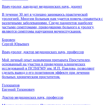
Врач-уролог, кандидат медицинских наук, доцент
В течение 30 лет я успешно занимаюсь практической
урологией. Многим больным нам удается помочь справиться с
различными заболеваниями. Среди пациентов наиболее
частыми симптомами, приводящими больного к урологу,
являются симптомы нарушения мочеиспускания.
Боровец
Сергей Юрьевич
Врач-уролог, доктор медицинских наук, профессор
Мой личный опыт назначения препарата Простатилен,
основанный на участии в проведении клинических
исследований в ПСПбГМУ им. И.П. Павлова, позволяют
сделать вывод о его позитивном эффекте при лечении
больных хроническим простатитом.
Голощапов
Евгений Тихонович
Доктор медицинских наук, профессор