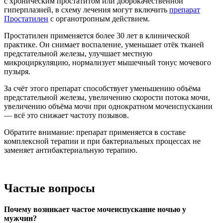
с хроническим простатитом или доброкачественной
гиперплазией, в схему лечения могут включить
препарат
Простатилен
с органотропным действием.
Простатилен применяется более 30 лет в клинической
практике. Он снимает воспаление, уменьшает отёк тканей
предстательной железы, улучшает местную
микроциркуляцию, нормализует мышечный тонус мочевого
пузыря.
За счёт этого препарат способствует уменьшению объёма
предстательной железы, увеличению скорости потока мочи,
увеличению объёма мочи при однократном мочеиспускании
— всё это снижает частоту позывов.
Обратите внимание: препарат применяется в составе
комплексной терапии и при бактериальных процессах не
заменяет антибактериальную терапию.
Частые вопросы
Почему возникает частое мочеиспускание ночью у
мужчин?