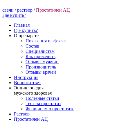
свечи
/
раствор
/
Простатилен АЦ
Где купить?
Главная
Где купить?
О препарате
Показания и эффект
Состав
Специалистам
Как применять
Отзывы мужчин
Производитель
Отзывы врачей
Инструкция
Вопрос-ответ
Энциклопедия
мужского здоровья
Полезные статьи
Тест на простатит
Женщинам о простатите
Раствор
Простатилен АЦ