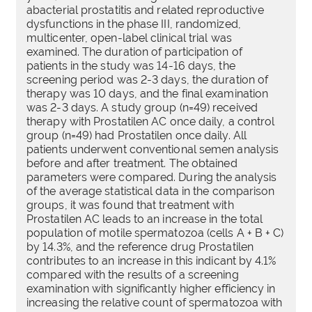
abacterial prostatitis and related reproductive
dysfunctions in the phase III, randomized,
multicenter, open-label clinical trial was
examined. The duration of participation of
patients in the study was 14-16 days, the
screening period was 2-3 days, the duration of
therapy was 10 days, and the final examination
was 2-3 days. A study group (n=49) received
therapy with Prostatilen AC once daily, a control
group (n=49) had Prostatilen once daily. All
patients underwent conventional semen analysis
before and after treatment. The obtained
parameters were compared. During the analysis
of the average statistical data in the comparison
groups, it was found that treatment with
Prostatilen AC leads to an increase in the total
population of motile spermatozoa (cells A + B + C)
by 14.3%, and the reference drug Prostatilen
contributes to an increase in this indicant by 4.1%
compared with the results of a screening
examination with significantly higher efficiency in
increasing the relative count of spermatozoa with