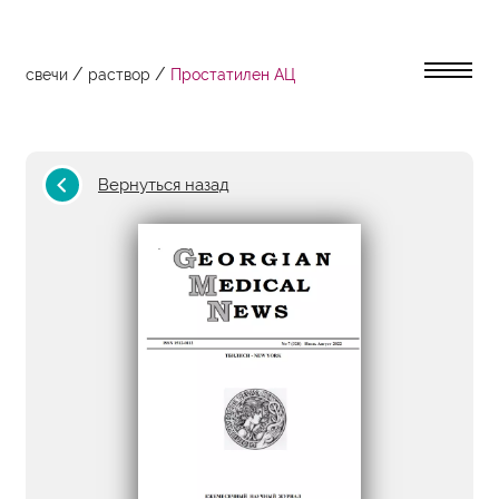
/
/
свечи
раствор
Простатилен АЦ
Вернуться назад