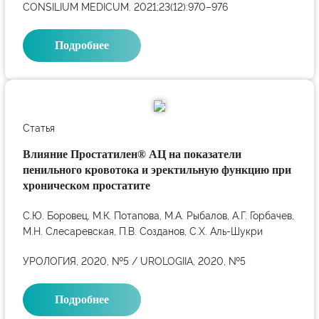
CONSILIUM MEDICUM. 2021;23(12):970–976
Подробнее
Статья
Влияние Простатилен® АЦ на показатели
пенильного кровотока и эректильную функцию при
хроническом простатите
С.Ю. Боровец, М.К. Потапова, М.А. Рыбалов, А.Г. Горбачев,
М.Н. Слесаревская, П.В. Созданов, С.Х. Аль-Шукри
УРОЛОГИЯ, 2020, №5 / UROLOGIIA, 2020, №5
Подробнее