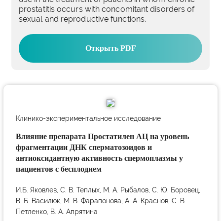
prostatitis occurs with concomitant disorders of
sexual and reproductive functions.
Открыть PDF
Клинико-экспериментальное исследование
Влияние препарата Простатилен АЦ на уровень
фрагментации ДНК сперматозоидов и
антиоксидантную активность спермоплазмы у
пациентов с бесплодием
И.Б. Яковлев, С. В. Теплых, М. А. Рыбалов, С. Ю. Боровец,
В. Б. Василюк, М. В. Фарапонова, А. А. Краснов, С. В.
Петленко, В. А. Апрятина