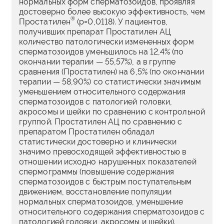
нормальных форм сперматозоидов, проявляя
достоверно более высокую эффективность, чем
®
Простатилен
(р=0,0118). У пациентов,
получивших препарат Простатилен АЦ
количество патологически измененных форм
сперматозоидов уменьшилось на 12,4% (по
окончании терапии — 55,57%), а в группе
сравнения (Простатилен) на 6,5% (по окончании
терапии — 58,90%) со статистически значимым
уменьшением относительного содержания
сперматозоидов с патологией головки,
акросомы и шейки по сравнению с контрольной
группой. Простатилен АЦ по сравнению с
препаратом Простатилен обладал
статистически достоверно и клинически
значимо превосходящей эффективностью в
отношении исходно нарушенных показателей
спермограммы (повышение содержания
сперматозоидов с быстрым поступательным
движением, восстановление популяции
нормальных сперматозоидов, уменьшение
относительного содержания сперматозоидов с
патологией головки, акросомы и шейки).