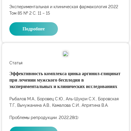
Экспериментальная и клиническая фармакология 2022
Том 85 № 2 С. 11 – 15
Подробнее
Статья
Эффективность комплекса цинка аргинил-глицинат
при лечении мужского бесплодия в
экспериментальных и клинических исследованиях
Рыбалов М.А., Боровец С.Ю., Аль-Шукри С.Х., Боровская
Т.Г., Вычужанина А.В., Камалова С.И., Апрятина В.А.
Проблемы репродукции. 2022;28(1)