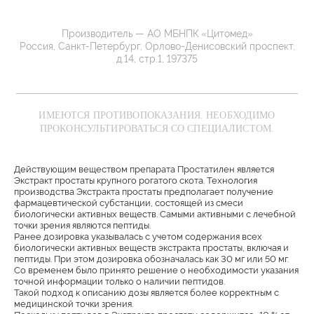
Производитель — АО МБНПК «Цитомед»
Россия, Санкт-Петербург, Орлово-Денисовский проспект,
д.14, стр.1, 197375
ИМЕЮТСЯ ПРОТИВОПОКАЗАНИЯ. НЕОБХОДИМО
ПРОКОНСУЛЬТИРОВАТЬСЯ СО СПЕЦИАЛИСТОМ.
Действующим веществом препарата Простатилен является
Экстракт простаты крупного рогатого скота. Технология
производства Экстракта простаты предполагает получение
фармацевтической субстанции, состоящей из смеси
биологически активных веществ. Самыми активными с лечебной
точки зрения являются пептиды.
Ранее дозировка указывалась с учетом содержания всех
биологически активных веществ экстракта простаты, включая и
пептиды. При этом дозировка обозначалась как 30 мг или 50 мг.
Со временем было принято решение о необходимости указания
точной информации только о наличии пептидов.
Такой подход к описанию дозы является более корректным с
медицинской точки зрения.