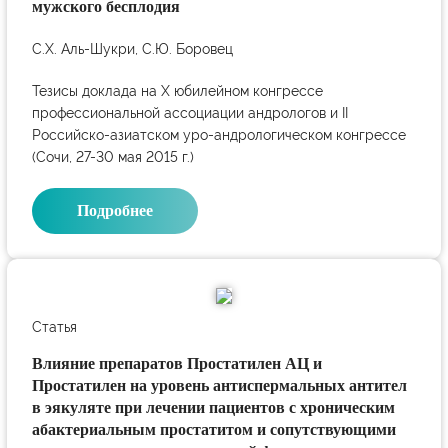
мужского бесплодия
С.Х. Аль-Шукри, С.Ю. Боровец
Тезисы доклада на X юбилейном конгрессе
профессиональной ассоциации андрологов и II
Российско-азиатском уро-андрологическом конгрессе
(Сочи, 27-30 мая 2015 г.)
Подробнее
Статья
Влияние препаратов Простатилен АЦ и
Простатилен на уровень антиспермальных антител
в эякуляте при лечении пациентов с хроническим
абактериальным простатитом и сопутствующими