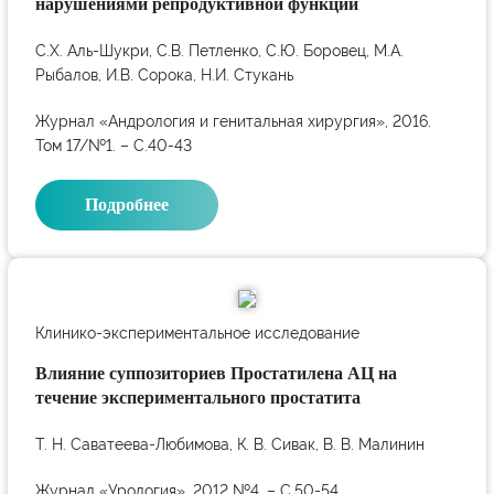
нарушениями репродуктивной функции
С.Х. Аль-Шукри, С.В. Петленко, С.Ю. Боровец, М.А.
Рыбалов, И.В. Сорока, Н.И. Стукань
Журнал «Андрология и генитальная хирургия», 2016.
Том 17/№1. – С.40-43
Подробнее
Клинико-экспериментальное исследование
Влияние суппозиториев Простатилена АЦ на
течение экспериментального простатита
Т. Н. Саватеева-Любимова, К. В. Сивак, В. В. Малинин
Журнал «Урология», 2012 №4. – С.50-54