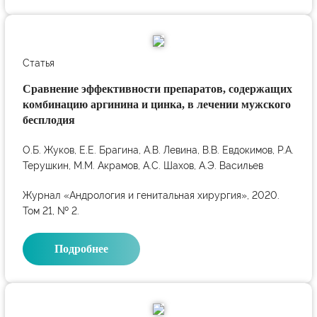
Статья
Сравнение эффективности препаратов, содержащих
комбинацию аргинина и цинка, в лечении мужского
бесплодия
О.Б. Жуков, Е.Е. Брагина, А.В. Левина, В.В. Евдокимов, Р.А.
Терушкин, М.М. Акрамов, А.С. Шахов, А.Э. Васильев
Журнал «Андрология и генитальная хирургия», 2020.
Том 21, № 2.
Подробнее