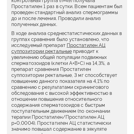
контрольная группа (n=49) получала
Простатилен 1 раз в сутки. Всем пациентам был
проведен стандартный анализ спермограммы
до и после лечения. Проводили анализ
полученных данных.
В ходе анализа среднестатистических данных в
группах сравнения было установлено, что
исследуемый препарат
Простатилен АЦ
суппозитории ректальные
приводит к
увеличению общей популяции подвижных
сперматозоидов (клетки А+В+С) на 14,3%, а
препарат сравнения Простатилен
суппозитории ректальные, 3 мг способствует
повышению данного показателя на 4,1% по
сравнению с результатами скринингового
обследования с высокой эффективностью в
отношении повышения относительного
содержания сперматозоидов с быстрым
поступательным движением (по окончании
терапии Простатилен/Простатилен АЦ
р=0,0004). Простатилен АЦ статистически
значимо повышал содержание в эякуляте