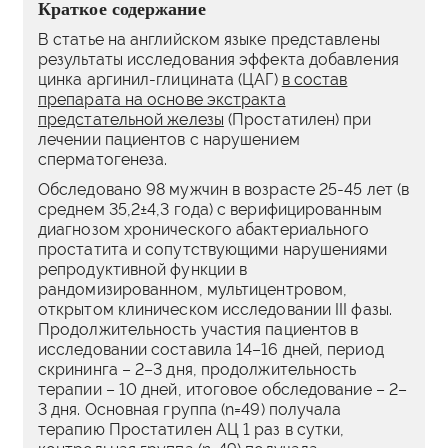
Краткое содержание
В статье на английском языке представлены
результаты исследования эффекта добавления
цинка аргинил-глицината (ЦАГ)
в состав
препарата на основе экстракта
предстательной железы
(Простатилен) при
лечении пациентов с нарушением
сперматогенеза.
Обследовано 98 мужчин в возрасте 25-45 лет (в
среднем 35,2±4,3 года) с верифицированным
диагнозом хронического абактериального
простатита и сопутствующими нарушениями
репродуктивной функции в
рандомизированном, мультицентровом,
открытом клиническом исследовании III фазы.
Продолжительность участия пациентов в
исследовании составила 14–16 дней, период
скрининга – 2–3 дня, продолжительность
терапии – 10 дней, итоговое обследование – 2–
3 дня. Основная группа (n=49) получала
терапию Простатилен АЦ 1 раз в сутки,