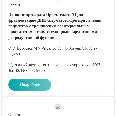
Статья
Влияние препарата Простатилен АЦ на
фрагментацию ДНК сперматозоидов при лечении
пациентов с хроническим абактериальным
простатитом и сопутствующими нарушениями
репродуктивной функции
С.Ю. Боровец, М.А. Рыбалов, А.Г. Горбачев, С.Х. Аль-
Шукри
Журнал «Андрология и генитальная хирургия», 2017.
Том 18/№3. – С.54-58
Подробнее
Статья