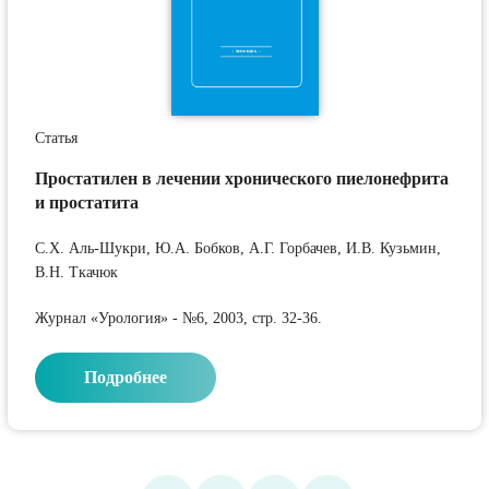
Статья
Простатилен в лечении хронического пиелонефрита
и простатита
С.Х. Аль-Шукри, Ю.А. Бобков, А.Г. Горбачев, И.В. Кузьмин,
В.Н. Ткачюк
Журнал «Урология» - №6, 2003, стр. 32-36.
Подробнее