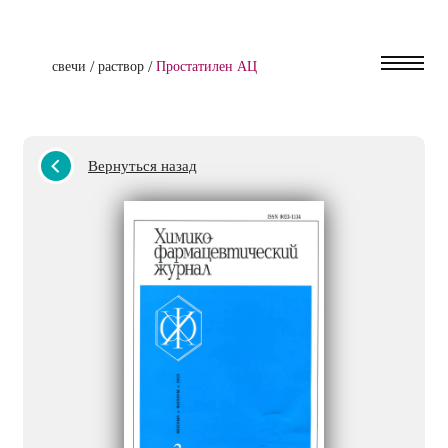
/
/
свечи
раствор
Простатилен АЦ
Вернуться назад