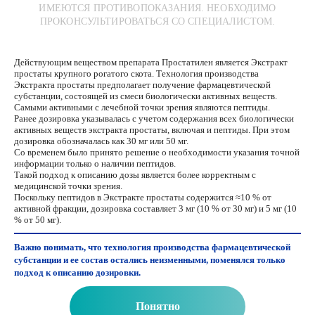
ИМЕЮТСЯ ПРОТИВОПОКАЗАНИЯ. НЕОБХОДИМО
ПРОКОНСУЛЬТИРОВАТЬСЯ СО СПЕЦИАЛИСТОМ.
Действующим веществом препарата Простатилен является Экстракт
простаты крупного рогатого скота. Технология производства
Экстракта простаты предполагает получение фармацевтической
субстанции, состоящей из смеси биологически активных веществ.
Самыми активными с лечебной точки зрения являются пептиды.
Ранее дозировка указывалась с учетом содержания всех биологически
активных веществ экстракта простаты, включая и пептиды. При этом
дозировка обозначалась как 30 мг или 50 мг.
Со временем было принято решение о необходимости указания точной
информации только о наличии пептидов.
Такой подход к описанию дозы является более корректным с
медицинской точки зрения.
Поскольку пептидов в Экстракте простаты содержится ≈10 % от
активной фракции, дозировка составляет 3 мг (10 % от 30 мг) и 5 мг (10
% от 50 мг).
Важно понимать, что технология производства фармацевтической
субстанции и ее состав остались неизменными, поменялся только
подход к описанию дозировки.
Понятно