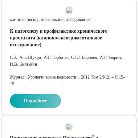
клинико-экспериментальное исследование
К патогенезу и профилактике хронического
простатита (клинико-экспериментальное
исследование)
С.Х. Аль-Шукри, А.Г. Горбачев, С.Ю. Боровец, А.Г. Тюрин,
И.В. Князькин
Журнал «Урологические ведомости», 2012 Том 2/№2. – С.15-
19
Подробнее
®
Применение препарата Простатилен
в