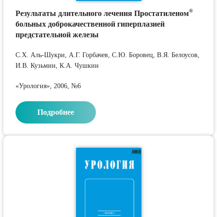
®
Результаты длительного лечения Простатиленом
больных доброкачественной гиперплазией
предстательной железы
С.Х. Аль-Шукри, А.Г. Горбачев, С.Ю. Боровец, В.Я. Белоусов,
И.В. Кузьмин, К.А. Чушкин
«Урология», 2006, №6
Подробнее