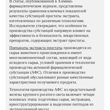
В статье, опубликованной в Химико-
фармацевтическом журнале, представлены
результаты сравнения ключевых показателей
качества субстанций простаты экстракта,
изготовленных по различным технологиям.
Исследователи утверждают, что особенности
производства субстанций напрямую влияют на
эффективность и безопасность лекарственных
препаратов, содержащих экстракт простаты.
Препараты экстракта простаты
производятся из
сырья животного происхождения и имеют
многокомпонентный состав, зависящий от вида
исходного сырья, условий хранения и технологии
производства активной фармацевтической
субстанции (АФС). Отличия в производстве
субстанций обуславливают разные качественные
характеристики получаемого продукта.
Технология производства АФС из предстательной
железы крупного рогатого скота включает четыре
основных этапа: подготовка сырья, экстракция,
криоструктурирование и выделение пептидов из
экстракционной массы.