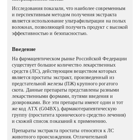
Исследования показали, что наиболее современным
и перспективным методом получения экстракта
является использование ультрафильтрации на полых
волокнах, позволяющей получить продукт с высокой
эффективностью и безопасностью.
Введение
На фармацевтическом рынке Российской Федерации
существует большое количество лекарственных
средств (ЛС), действующим веществом которых
является простаты экстракт, произведенный из
предстательной железы (ПЖ) крупного рогатого
скота. Данные препараты представлены разными
лекарственными формами, путями введения и
дозировками. Все эти препараты имеют один и тот
же код АТХ (G04BX), фармакотерапевтическую
группу (простатита хронического средство лечения)
и схожий список показаний к применению.
Препараты экстракта простаты относятся к ЛС
животного происхождения. Отличительной