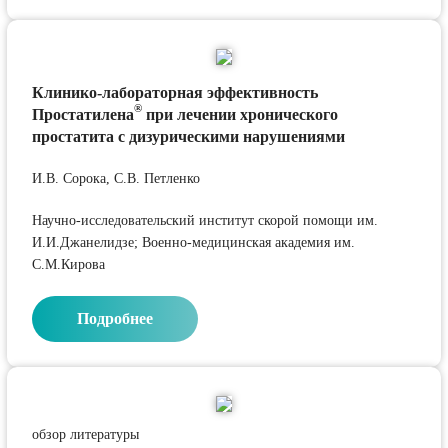
Клинико-лабораторная эффективность
®
Простатилена
при лечении хронического
простатита с дизурическими нарушениями
И.В. Сорока, С.В. Петленко
Научно-исследовательский институт скорой помощи им.
И.И.Джанелидзе; Военно-медицинская академия им.
С.М.Кирова
Подробнее
обзор литературы