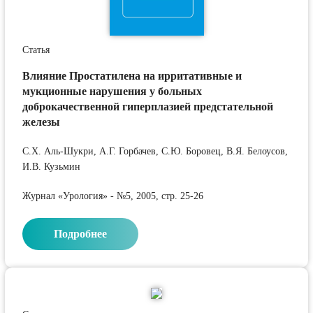
Статья
Влияние Простатилена на ирритативные и
мукционные нарушения у больных
доброкачественной гиперплазией предстательной
железы
С.Х. Аль-Шукри, А.Г. Горбачев, С.Ю. Боровец, В.Я. Белоусов,
И.В. Кузьмин
Журнал «Урология» - №5, 2005, стр. 25-26
Подробнее