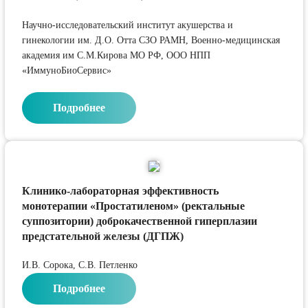
Научно-исследовательский институт акушерства и
гинекологии им. Д.О. Отта СЗО РАМН, Военно-медицинская
академия им С.М.Кирова МО РФ, ООО НПП
«ИммуноБиоСервис»
Подробнее
Клинико-лабораторная эффективность
монотерапии «Простатиленом» (ректальные
суппозитории) доброкачественной гиперплазии
предстательной железы (ДГПЖ)
И.В. Сорока, С.В. Петленко
Подробнее