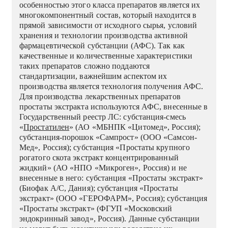
особенностью этого класса препаратов является их
многокомпонентный состав, который находится в
прямой зависимости от исходного сырья, условий
хранения и технологии производства активной
фармацевтической субстанции (АФС). Так как
качественные и количественные характеристики
таких препаратов сложно поддаются
стандартизации, важнейшим аспектом их
производства является технология получения АФС.
Для производства лекарственных препаратов
простаты экстракта используются АФС, внесенные в
Государственный реестр ЛС: субстанция-смесь
«
Простатилен
» (АО «МБНПК «Цитомед», Россия);
субстанция-порошок «Сампрост» (ООО «Самсон-
Мед», Россия); субстанция «Простаты крупного
рогатого скота экстракт концентрированный
жидкий» (АО «НПО «Микроген», Россия) и не
внесенные в него: субстанция «Простаты экстракт»
(Биофак А/С, Дания); субстанция «Простаты
экстракт» (ООО «ГЕРОФАРМ», Россия); субстанция
«Простаты экстракт» (ФГУП «Московский
эндокринный завод», Россия). Данные субстанции