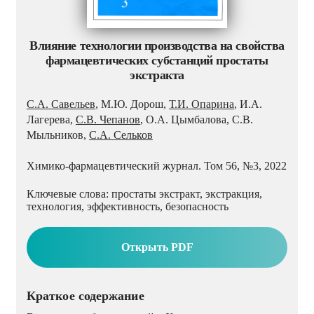
Влияние технологии производства на свойства
фармацевтических субстанций простаты
экстракта
С.А. Савельев
, М.Ю. Дорош,
Т.И. Опарина
, И.А.
Лагерева,
С.В. Чепанов
, О.А. Цымбалова, С.В.
Мыльников,
С.А. Сельков
Химико-фармацевтический журнал. Том 56, №3, 2022
Ключевые слова: простаты экстракт, экстракция,
технология, эффективность, безопасность
Открыть PDF
Краткое содержание