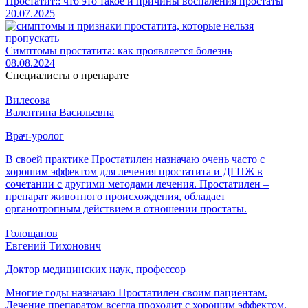
Простатит:: что это такое и причины воспаления простаты
20.07.2025
Симптомы простатита: как проявляется болезнь
08.08.2024
Специалисты
о препарате
Вилесова
Валентина Васильевна
Врач-уролог
В своей практике Простатилен назначаю очень часто с
хорошим эффектом для лечения простатита и ДГПЖ в
сочетании с другими методами лечения. Простатилен –
препарат животного происхождения, обладает
органотропным действием в отношении простаты.
Голощапов
Евгений Тихонович
Доктор медицинских наук, профессор
Многие годы назначаю Простатилен своим пациентам.
Лечение препаратом всегда проходит с хорошим эффектом,