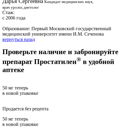
Дарья Сергеевна
Кандидат медицинских наук,
врач уролог, диетолог
Стаж:
с 2006 года
Образование:
Первый Московский государственный
медицинский университет имени И.М. Сеченова
вернуться назад
Проверьте наличие и забронируйте
®
препарат Простатилен
в удобной
аптеке
Где купить?
50 мг
теперь
в новой упаковке
Продается без рецепта
50 мг
теперь
в новой упаковке