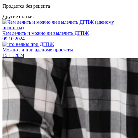
Продается без рецепта
Другие статьи:
Чем лечить и можно ли вылечить ДГПЖ
09.10.2024
Можно ли при аденоме простаты
15.11.2024