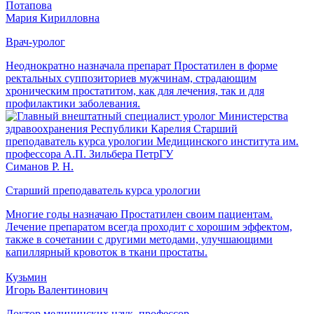
Потапова
Мария Кирилловна
Врач-уролог
Неоднократно назначала препарат Простатилен в форме
ректальных суппозиториев мужчинам, страдающим
хроническим простатитом, как для лечения, так и для
профилактики заболевания.
Симанов Р. Н.
Старший преподаватель курса урологии
Многие годы назначаю Простатилен своим пациентам.
Лечение препаратом всегда проходит с хорошим эффектом,
также в сочетании с другими методами, улучшающими
капиллярный кровоток в ткани простаты.
Кузьмин
Игорь Валентинович
Доктор медицинских наук, профессор