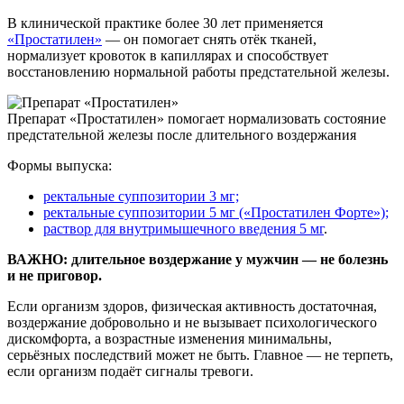
В клинической практике более 30 лет применяется
«Простатилен»
— он помогает снять отёк тканей,
нормализует кровоток в капиллярах и способствует
восстановлению нормальной работы предстательной железы.
Препарат «Простатилен» помогает нормализовать состояние
предстательной железы после длительного воздержания
Формы выпуска:
ректальные суппозитории 3 мг;
ректальные суппозитории 5 мг («Простатилен Форте»);
раствор для внутримышечного введения 5 мг
.
ВАЖНО: длительное воздержание у мужчин — не болезнь
и не приговор.
Если организм здоров, физическая активность достаточная,
воздержание добровольно и не вызывает психологического
дискомфорта, а возрастные изменения минимальны,
серьёзных последствий может не быть. Главное — не терпеть,
если организм подаёт сигналы тревоги.