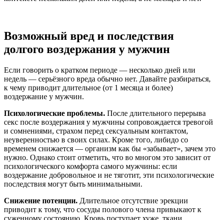
Возможный вред и последствия
долгого воздержания у мужчин
Если говорить о кратком периоде — несколько дней или
недель — серьёзного вреда обычно нет. Давайте разбираться,
к чему приводит длительное (от 1 месяца и более)
воздержание у мужчин.
Психологические проблемы.
После длительного перерыва
секс после воздержания у мужчины сопровождается тревогой
и сомнениями, страхом перед сексуальным контактом,
неуверенностью в своих силах. Кроме того, либидо со
временем снижается — организм как бы «забывает», зачем это
нужно. Однако стоит отметить, что во многом это зависит от
психологического комфорта самого мужчины: если
воздержание добровольное и не тяготит, эти психологические
последствия могут быть минимальными.
Снижение потенции.
Длительное отсутствие эрекции
приводит к тому, что сосуды полового члена привыкают к
суженному состоянию. Кровь поступает хуже, ткани