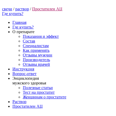
свечи
/
раствор
/
Простатилен АЦ
Где купить?
Главная
Где купить?
О препарате
Показания и эффект
Состав
Специалистам
Как применять
Отзывы мужчин
Производитель
Отзывы врачей
Инструкция
Вопрос-ответ
Энциклопедия
мужского здоровья
Полезные статьи
Тест на простатит
Женщинам о простатите
Раствор
Простатилен АЦ