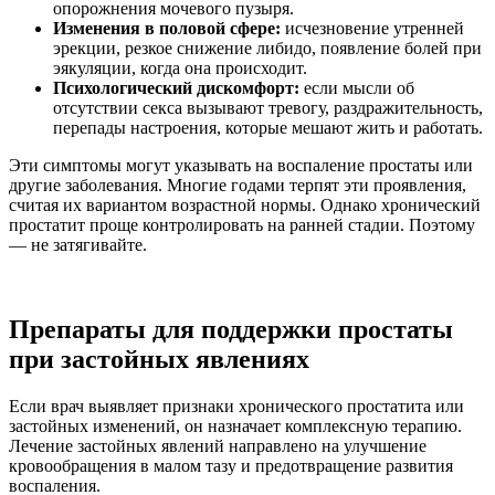
опорожнения мочевого пузыря.
Изменения в половой сфере:
исчезновение утренней
эрекции, резкое снижение либидо, появление болей при
эякуляции, когда она происходит.
Психологический дискомфорт:
если мысли об
отсутствии секса вызывают тревогу, раздражительность,
перепады настроения, которые мешают жить и работать.
Эти симптомы могут указывать на воспаление простаты или
другие заболевания. Многие годами терпят эти проявления,
считая их вариантом возрастной нормы. Однако хронический
простатит проще контролировать на ранней стадии. Поэтому
— не затягивайте.
Препараты для поддержки простаты
при застойных явлениях
Если врач выявляет признаки хронического простатита или
застойных изменений, он назначает комплексную терапию.
Лечение застойных явлений направлено на улучшение
кровообращения в малом тазу и предотвращение развития
воспаления.