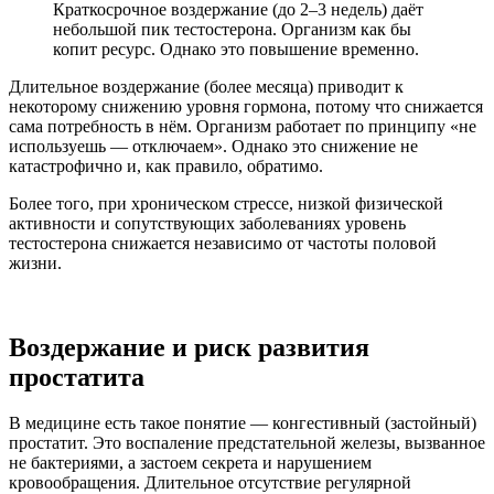
Краткосрочное воздержание (до 2–3 недель) даёт
небольшой пик тестостерона. Организм как бы
копит ресурс. Однако это повышение временно.
Длительное воздержание (более месяца) приводит к
некоторому снижению уровня гормона, потому что снижается
сама потребность в нём. Организм работает по принципу «не
используешь — отключаем». Однако это снижение не
катастрофично и, как правило, обратимо.
Более того, при хроническом стрессе, низкой физической
активности и сопутствующих заболеваниях уровень
тестостерона снижается независимо от частоты половой
жизни.
Воздержание и риск развития
простатита
В медицине есть такое понятие — конгестивный (застойный)
простатит. Это воспаление предстательной железы, вызванное
не бактериями, а застоем секрета и нарушением
кровообращения. Длительное отсутствие регулярной