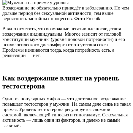
Воздержание не обязательно приведёт к заболеванию. Но чем
дольше период без сексуальной активности, тем выше
вероятность застойных процессов. Фото Freepik
Важно отметить, что возможные негативные последствия
воздержания индивидуальны. Многое зависит от половой
конституции мужчины (уровня половой потребности) и его
психологического дискомфорта от отсутствия секса.
Проблемы начинаются тогда, когда потребность есть, а
реализации — нет.
Как воздержание влияет на уровень
тестостерона
Один из популярных мифов — что длительное воздержание
повышает тестостерон у мужчин. На самом деле связь не такая
прямая. Уровень тестостерона регулируется сложной
системой, включающей гипофиз и гипоталамус. Сексуальная
активность — лишь один из факторов, и далеко не самый
главный.