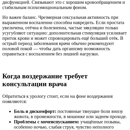
дисфункцией. Связывают это с хорошим кровообращением и
стабильным психоэмоциональным фоном.
Но важен баланс. Чрезмерная сексуальная активность при
выраженном воспалении способна навредить. Если простата
увеличена, отёчна и болезненна, частые эякуляции только
усугубляют ситуацию: дополнительная стимуляция усиливает
приток крови и может спровоцировать ещё больший отёк. В
острый период заболевания врачи обычно рекомендуют
половой покой — чтобы дать организму возможность
справиться с воспалением без лишней нагрузки.
Когда воздержание требует
консультации врача
Обратиться к урологу стоит, если на фоне воздержания
появляются:
Боль и дискомфорт:
постоянные тянущие боли внизу
живота, в промежности, в мошонке или заднем проходе.
Проблемы с мочеиспусканием:
учащённые позывы,
особенно ночью, слабая струя, чувство неполного